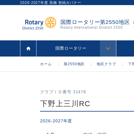
2026-2027年度 髙橋 智純ガバナー
国際ロータリー第2550地区
Rotary International District 2550
国際ロータリー
ホーム
第2550地区
地区クラブ
下
クラブＩＤ番号 31478
下野上三川RC
2026-2027年度