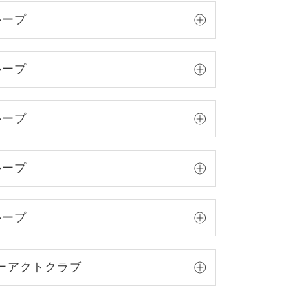
ループ
ループ
ループ
ループ
ループ
ーアクトクラブ