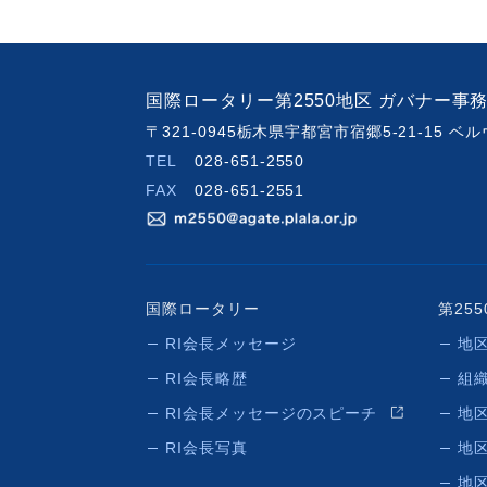
国際ロータリー第2550地区 ガバナー事
〒321-0945栃木県宇都宮市宿郷5-21-15 
TEL
028-651-2550
FAX
028-651-2551
国際ロータリー
第25
RI会長メッセージ
地
RI会長略歴
組
RI会長メッセージのスピーチ
地
RI会長写真
地
地