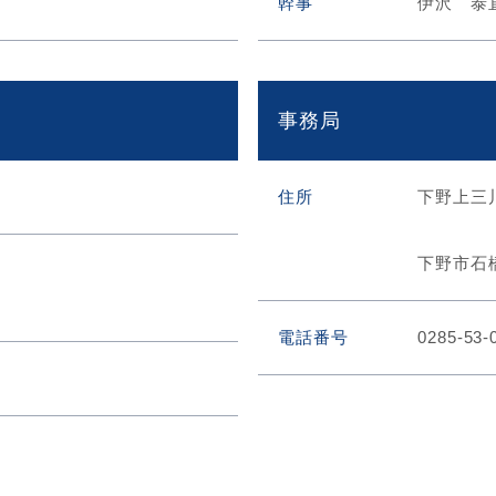
幹事
伊沢 泰
事務局
住所
下野上三
下野市石橋
電話番号
0285-53-