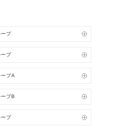
ループ
ループ
ループA
ループB
ループ