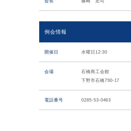
会長
篠崎 宏司
例会情報
開催日
水曜日12:30
会場
石橋商工会館
下野市石橋790-17
電話番号
0285-53-0463