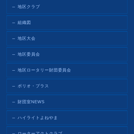
地区クラブ
組織図
地区大会
地区委員会
地区ロータリー財団委員会
ポリオ・プラス
財団室NEWS
ハイライトよねやま
ローターアクトクラブ