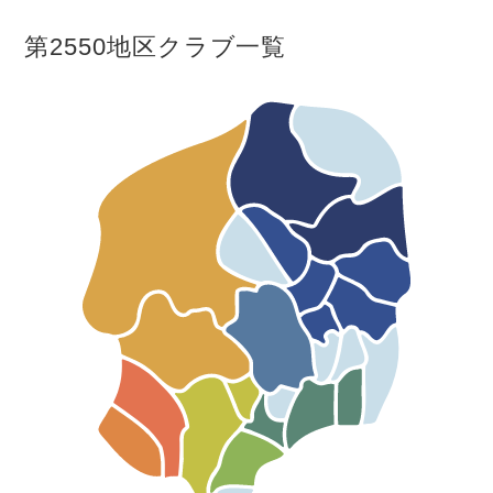
第2550地区クラブ一覧