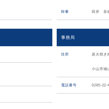
幹事
田井 良
事務局
住所
炭火焼き
小山市城山
電話番号
0285-22-