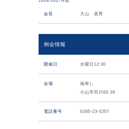
2026-2027年度
会長
大山 基秀
例会情報
開催日
水曜日12:30
会場
福寿し
小山市羽川60-38
電話番号
0285-23-5257