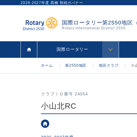
2026-2027年度 髙橋 智純ガバナー
国際ロータリー第2550地区
Rotary International District 2550
国際ロータリー
ホーム
第2550地区
地区クラブ
小
クラブＩＤ番号 24054
小山北RC