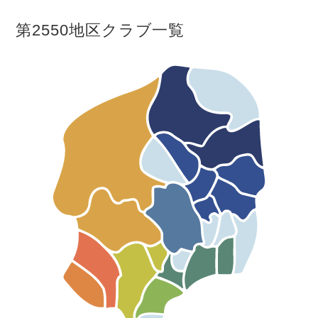
第2550地区クラブ一覧