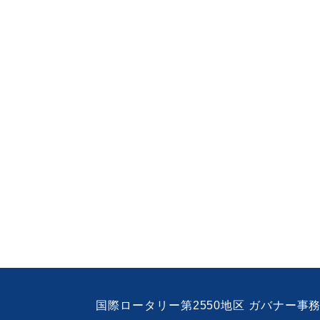
国際ロータリー第2550地区 ガバナー事