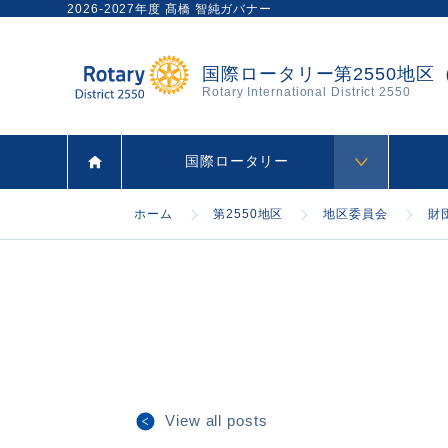
2026-2027年度 髙橋 智純ガバナー
国際ロータリー第2550地区
Rotary International District 2550
国際ロータリー
ホーム
第2550地区
地区委員会
財
View all posts