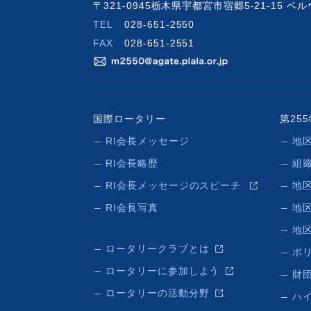
〒321-0945栃木県宇都宮市宿郷5-21-15 
TEL
028-651-2550
FAX
028-651-2551
国際ロータリー
第25
RI会長メッセージ
地
RI会長略歴
組
RI会長メッセージのスピーチ
地
RI会長写真
地
地
ロータリークラブとは
ポ
ロータリーに参加しよう
財団
ロータリーの活動分野
ハ