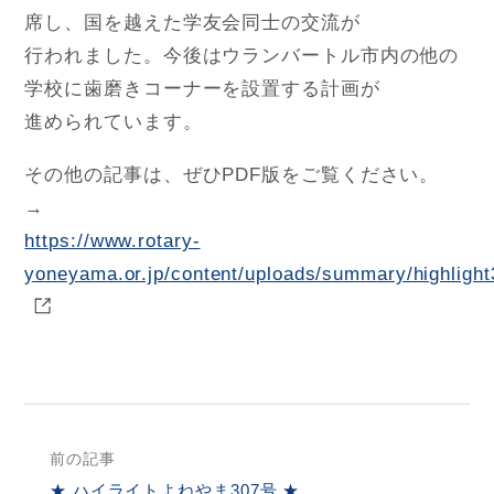
席し、国を越えた学友会同士の交流が
行われました。今後はウランバートル市内の他の
学校に歯磨きコーナーを設置する計画が
進められています。
その他の記事は、ぜひPDF版をご覧ください。
→
https://www.rotary-
yoneyama.or.jp/content/uploads/summary/highlight
前の記事
★ ハイライトよねやま307号 ★