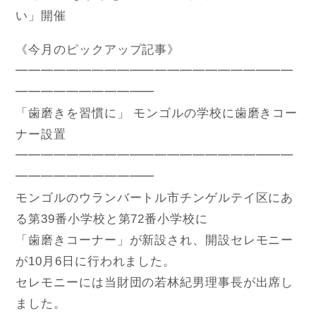
い」開催
《今月のピックアップ記事》
━━━━━━━━━━━━━━━━━━━━━━
━━━━━━━━━━━
「歯磨きを習慣に」 モンゴルの学校に歯磨きコー
ナー設置
━━━━━━━━━━━━━━━━━━━━━━
━━━━━━━━━━━
モンゴルのウランバートル市チンゲルテイ区にあ
る第39番小学校と第72番小学校に
「歯磨きコーナー」が新設され、開設セレモニー
が10月6日に行われました。
セレモニーには当財団の若林紀男理事長が出席し
ました。