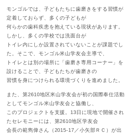
モンゴルでは、子どもたちに歯磨きをする習慣が
定着しておらず、多くの子どもが
何らかの歯科疾患を抱えている現状があります。
しかし、多くの学校では洗面台が
トイレ内にしか設置されていないことが課題でし
た。そこで、モンゴル米山学友会主導で、
トイレとは別の場所に「歯磨き専用コーナー」を
設けることで、子どもたちが歯磨きの
習慣を身につけられる環境づくりを進めました。
また、第2610地区米山学友会が初の国際奉仕活動
としてモンゴル米山学友会と協働し、
このプロジェクトを支援。13日に現地で開催され
たセレモニーには、第2610地区学友会
会長の範雋偉さん（2015-17／小矢部ＲＣ）が出