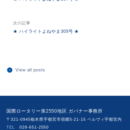
次の記事
★ ハイライトよねやま309号 ★
View all posts
国際ロータリー第2550地区 ガバナー事務所
〒321-0945栃木県宇都宮市宿郷5-21-15 ベルヴィ宇都宮内
TEL
028-651-2550