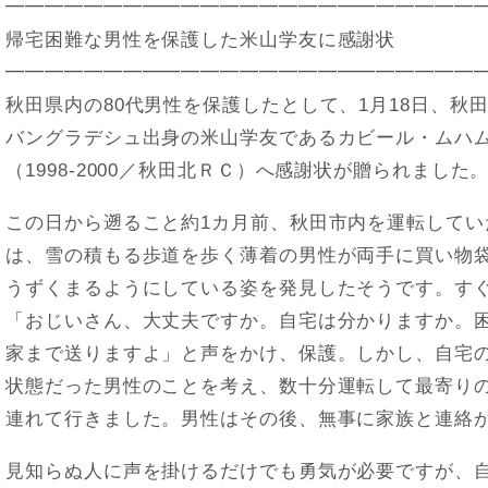
━━━━━━━━━━━━━━━━━━━━━━━━
帰宅困難な男性を保護した米山学友に感謝状
━━━━━━━━━━━━━━━━━━━━━━━━
秋田県内の80代男性を保護したとして、1月18日、秋
バングラデシュ出身の米山学友であるカビール・ムハ
（1998-2000／秋田北ＲＣ）へ感謝状が贈られました
この日から遡ること約1カ月前、秋田市内を運転してい
は、雪の積もる歩道を歩く薄着の男性が両手に買い物
うずくまるようにしている姿を発見したそうです。す
「おじいさん、大丈夫ですか。自宅は分かりますか。
家まで送りますよ」と声をかけ、保護。しかし、自宅
状態だった男性のことを考え、数十分運転して最寄り
連れて行きました。男性はその後、無事に家族と連絡
見知らぬ人に声を掛けるだけでも勇気が必要ですが、