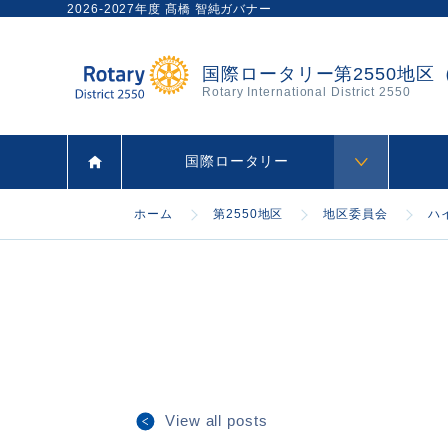
2026-2027年度 髙橋 智純ガバナー
国際ロータリー第2550地区
Rotary International District 2550
国際ロータリー
ホーム
第2550地区
地区委員会
ハ
View all posts