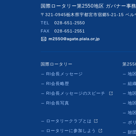
国際ロータリー第2550地区 ガバナー事
〒321-0945栃木県宇都宮市宿郷5-21-15 
TEL
028-651-2550
FAX
028-651-2551
国際ロータリー
第25
RI会長メッセージ
地
RI会長略歴
組
RI会長メッセージのスピーチ
地
RI会長写真
地
地
ロータリークラブとは
ポ
ロータリーに参加しよう
財団