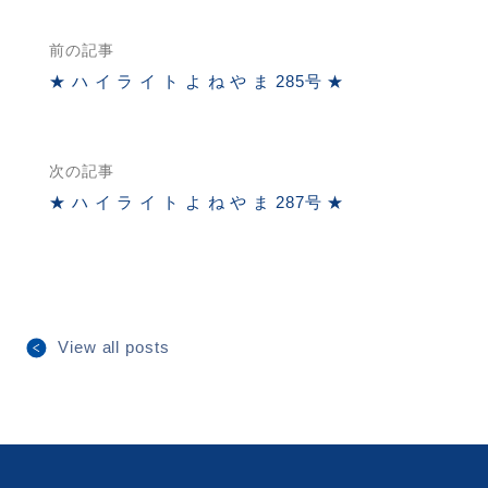
前の記事
★ ハ イ ラ イ ト よ ね や ま 285号 ★
次の記事
★ ハ イ ラ イ ト よ ね や ま 287号 ★
View all posts