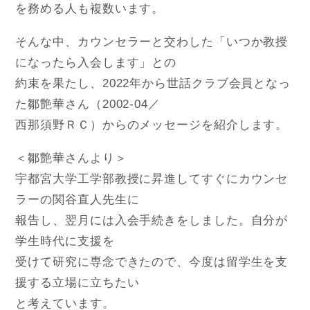
を務める人も複数います。
そんな中、カウンセラーと交わした「いつか教授
になったら入会します」との
約束を果たし、2022年から世話クラブ会員となっ
た鄒艶華さん（2002-04／
西那須野ＲＣ）からのメッセージを紹介します。
＜鄒艶華さんより＞
宇都宮大学工学部教授に昇進してすぐにカウンセ
ラーの関谷直人先生に
報告し、翌月には入会手続きをしました。自分が
学生時代に支援を
受けて研究に専念できたので、今度は留学生を支
援する立場に立ちたい
と考えています。