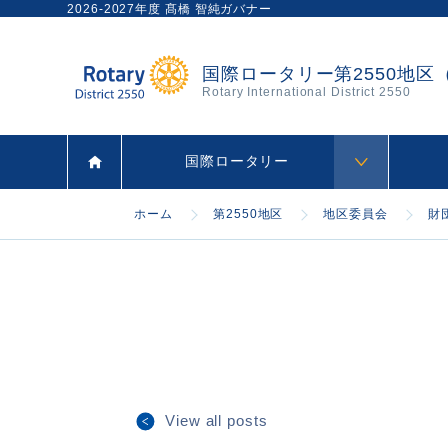
2026-2027年度 髙橋 智純ガバナー
国際ロータリー第2550地区
Rotary International District 2550
国際ロータリー
ホーム
第2550地区
地区委員会
財
View all posts