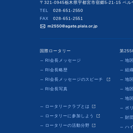
〒321-0945栃木県宇都宮市宿郷5-21-15 
TEL
028-651-2550
FAX
028-651-2551
国際ロータリー
第25
RI会長メッセージ
地
RI会長略歴
組
RI会長メッセージのスピーチ
地
RI会長写真
地
地
ロータリークラブとは
ポ
ロータリーに参加しよう
財団
ロータリーの活動分野
ハ