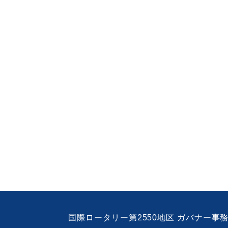
国際ロータリー第2550地区 ガバナー事